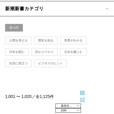
新潮新書カテゴリ
すべて
人間を考える
歴史を知る
世界がわかる
日本を読む
目からウロコ
文化を愉しむ
生活に役立つ
ビジネスのヒント
1,001 〜 1,020／全1,125件
発売日の新しい順
20件