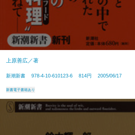
上原善広／著
新潮新書 978-4-10-610123-6 814円 2005/06/17
新書
電子書籍あり