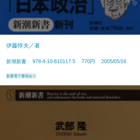
伊藤惇夫／著
新潮新書 978-4-10-610117-5 770円 2005/05/16
新書
電子書籍あり