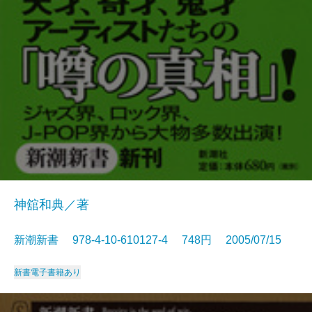
神舘和典／著
新潮新書 978-4-10-610127-4 748円 2005/07/15
新書
電子書籍あり