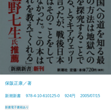
保阪正康／著
新潮新書 978-4-10-610125-0 924円 2005/07/15
新書
電子書籍あり