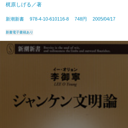
梶原しげる／著
新潮新書 978-4-10-610116-8 748円 2005/04/17
新書
電子書籍あり