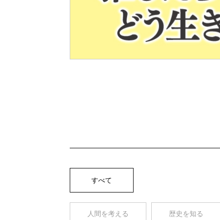
Pre
v
すべて
人間を考える
歴史を知る