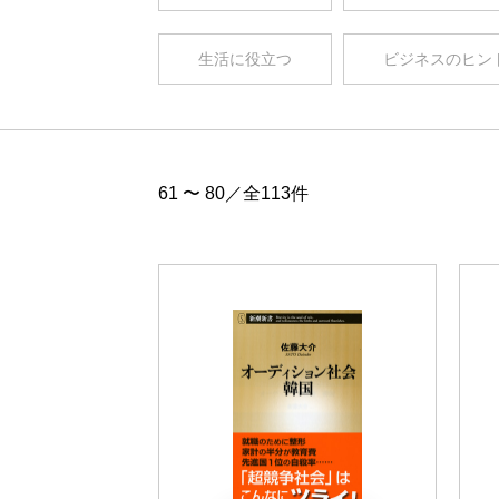
生活に役立つ
ビジネスのヒン
61 〜 80／全113件