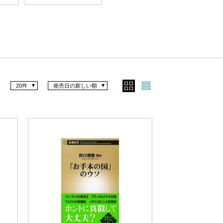
20件
発売日の新しい順