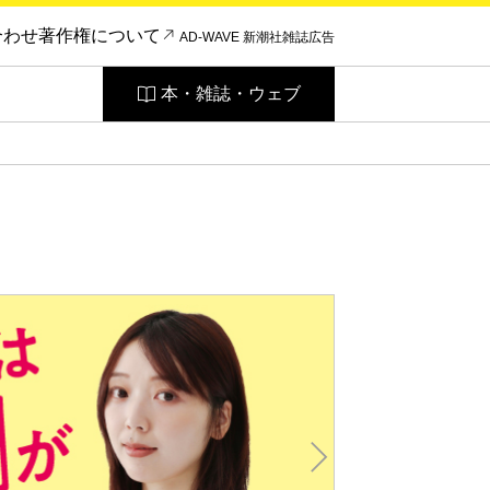
合わせ
著作権について
AD-WAVE 新潮社雑誌広告
本・雑誌・ウェブ