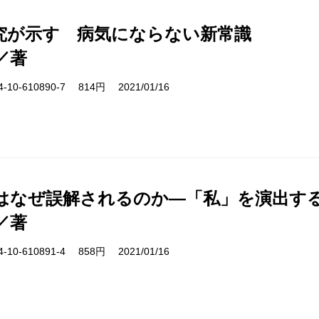
究が示す 病気にならない新常識
／著
10-610890-7 814円 2021/01/16
はなぜ誤解されるのか―「私」を演出す
／著
10-610891-4 858円 2021/01/16