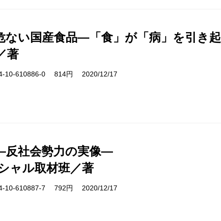
危ない国産食品―「食」が「病」を引き
／著
10-610886-0 814円 2020/12/17
―反社会勢力の実像―
ペシャル取材班／著
10-610887-7 792円 2020/12/17