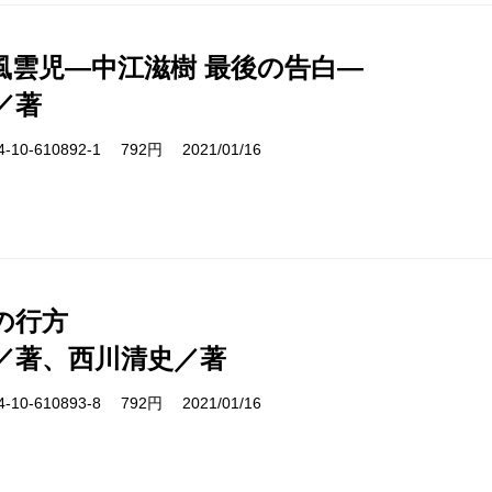
風雲児―中江滋樹 最後の告白―
／著
10-610892-1 792円 2021/01/16
の行方
／著、西川清史／著
10-610893-8 792円 2021/01/16