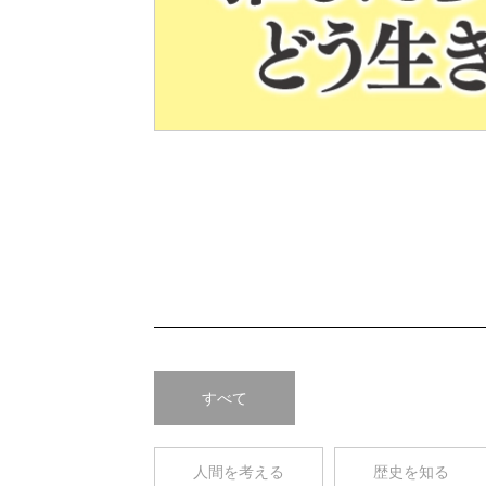
Pre
v
すべて
人間を考える
歴史を知る