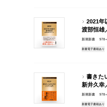
202
渡部恒雄
新潮新書 978-4-
新書
電子書籍あり
書きた
新井久幸
新潮新書 978-4-
新書
電子書籍あり