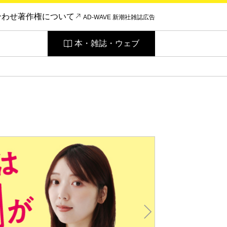
合わせ
著作権について
AD-WAVE 新潮社雑誌広告
本・雑誌・ウェブ