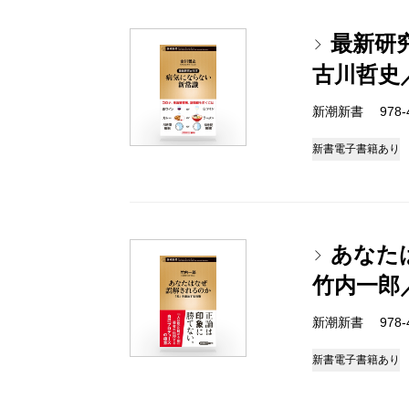
最新研
古川哲史
新潮新書 978-4-
新書
電子書籍あり
あなた
竹内一郎
新潮新書 978-4-
新書
電子書籍あり