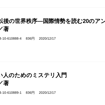
1年以後の世界秩序―国際情勢を読む20のア
／著
10-610888-4 836円 2020/12/17
い人のためのミステリ入門
／著
10-610889-1 836円 2020/12/17