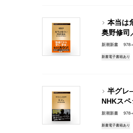
本当は
奥野修司
新潮新書 978-4-
新書
電子書籍あり
半グレ
NHKス
新潮新書 978-4-
新書
電子書籍あり