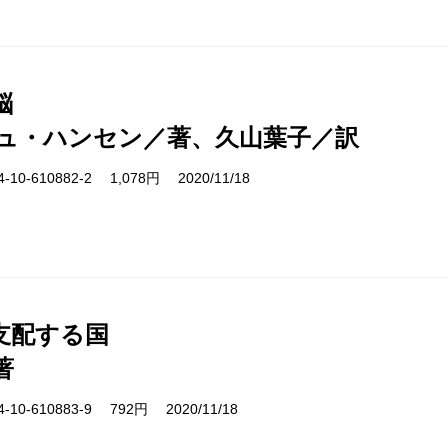
脳
ュ・ハンセン／著、久山葉子／訳
10-610882-2 1,078円 2020/11/18
支配する国
著
10-610883-9 792円 2020/11/18