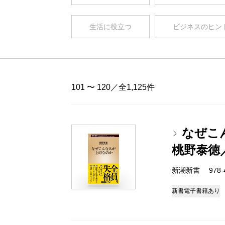
生活に役立つ
ビジネスのヒン
101 〜 120／全1,125件
なぜこ
桃野泰徳
新潮新書 978-4-
新書
電子書籍あり