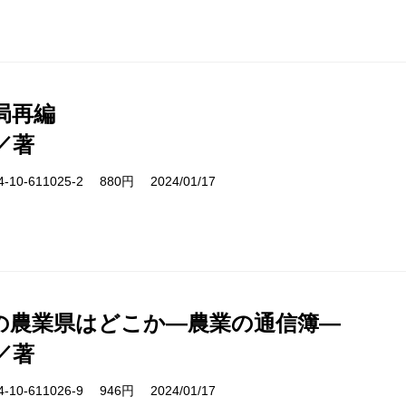
局再編
／著
10-611025-2 880円 2024/01/17
の農業県はどこか―農業の通信簿―
／著
10-611026-9 946円 2024/01/17