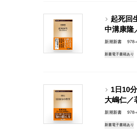
起死回
中溝康隆
新潮新書 978-4-
新書
電子書籍あり
1日10
大嶋仁／
新潮新書 978-4-
新書
電子書籍あり