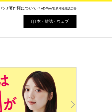
合わせ
著作権について
AD-WAVE 新潮社雑誌広告
本・雑誌・ウェブ