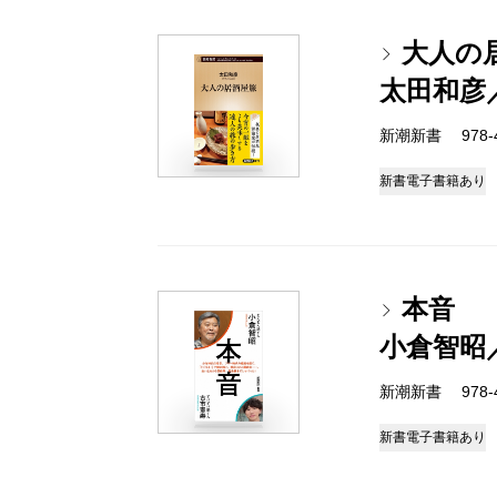
大人の
太田和彦
新潮新書 978-4-
新書
電子書籍あり
本音
小倉智昭
新潮新書 978-4-
新書
電子書籍あり