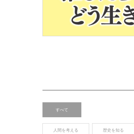
Pre
v
すべて
人間を考える
歴史を知る