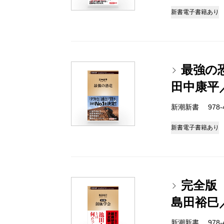
新書
電子書籍あり
最強の
田中康平
新潮新書 978-4-
新書
電子書籍あり
完全版
島田裕巳
新潮新書 978-4-