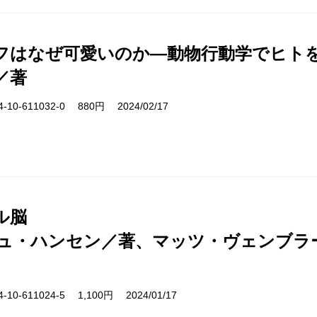
フはなぜ可愛いのか―動物行動学でヒト
／著
10-611032-0 880円 2024/02/17
ル脳
ュ・ハンセン／著、マッツ・ヴェンブラ
10-611024-5 1,100円 2024/01/17