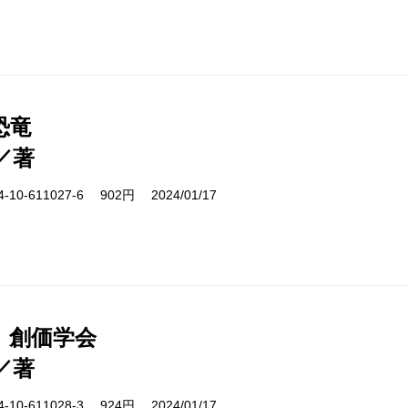
恐竜
／著
10-611027-6 902円 2024/01/17
 創価学会
／著
10-611028-3 924円 2024/01/17