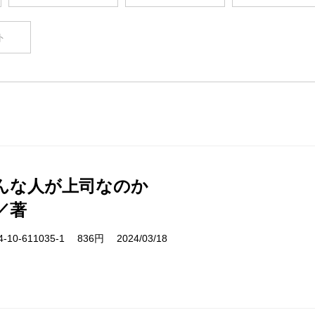
ト
んな人が上司なのか
／著
10-611035-1 836円 2024/03/18