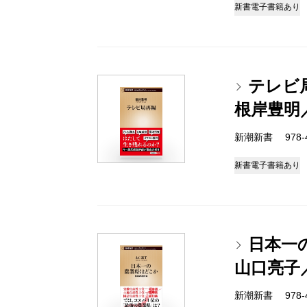
新書
電子書籍あり
テレビ
根岸豊明
新潮新書 978-4-
新書
電子書籍あり
日本一
山口亮子
新潮新書 978-4-