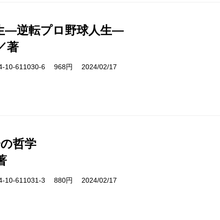
生―逆転プロ野球人生―
／著
10-611030-6 968円 2024/02/17
分の哲学
著
10-611031-3 880円 2024/02/17