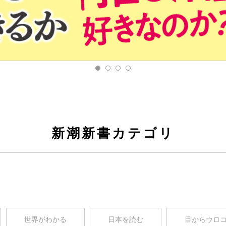
新潮新書カテゴリ
世界がわかる
日本を読む
目からウロ