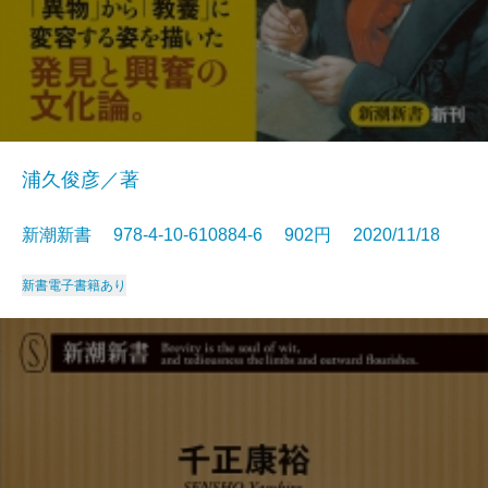
浦久俊彦／著
新潮新書 978-4-10-610884-6 902円 2020/11/18
新書
電子書籍あり