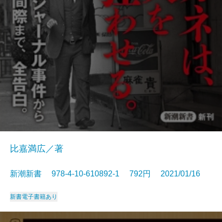
比嘉満広／著
新潮新書 978-4-10-610892-1 792円 2021/01/16
新書
電子書籍あり