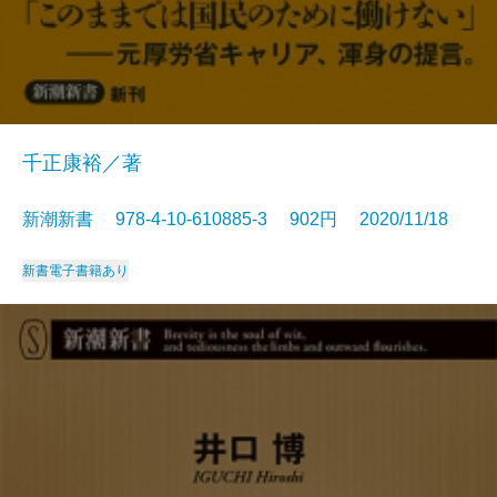
千正康裕／著
新潮新書 978-4-10-610885-3 902円 2020/11/18
新書
電子書籍あり