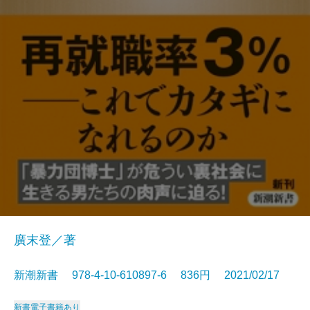
廣末登／著
新潮新書 978-4-10-610897-6 836円 2021/02/17
新書
電子書籍あり