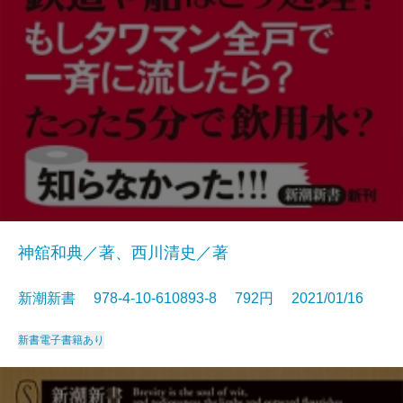
神舘和典／著、西川清史／著
新潮新書 978-4-10-610893-8 792円 2021/01/16
新書
電子書籍あり