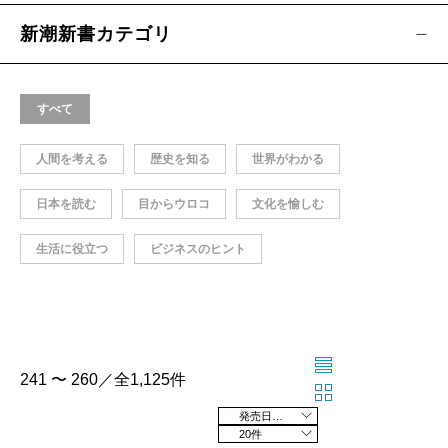
新潮新書カテゴリ
すべて
人間を考える
歴史を知る
世界がわかる
日本を読む
目からウロコ
文化を愉しむ
生活に役立つ
ビジネスのヒント
241 〜 260／全1,125件
発売日の新しい順
20件