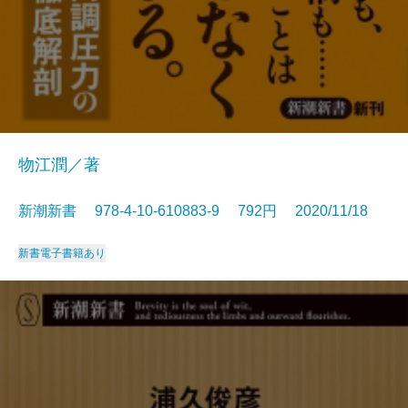
物江潤／著
新潮新書 978-4-10-610883-9 792円 2020/11/18
新書
電子書籍あり