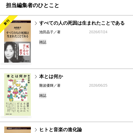
担当編集者のひとこと
新刊
すべての人の死因は生まれたことである
池田晶子／著
2026/07/24
雑誌
本とは何か
難波優輝／著
2026/06/25
雑誌
ヒトと音楽の進化論