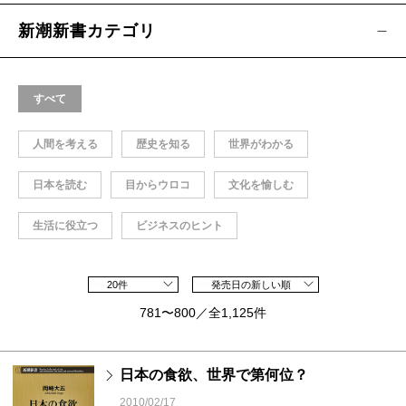
新潮新書カテゴリ
すべて
人間を考える
歴史を知る
世界がわかる
日本を読む
目からウロコ
文化を愉しむ
生活に役立つ
ビジネスのヒント
20件
発売日の新しい順
781〜800／全1,125件
日本の食欲、世界で第何位？
2010/02/17