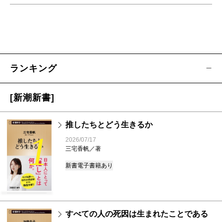
ランキング
[新潮新書]
推したちとどう生きるか
1
2026/07/17
三宅香帆／著
新書
電子書籍あり
すべての人の死因は生まれたことである