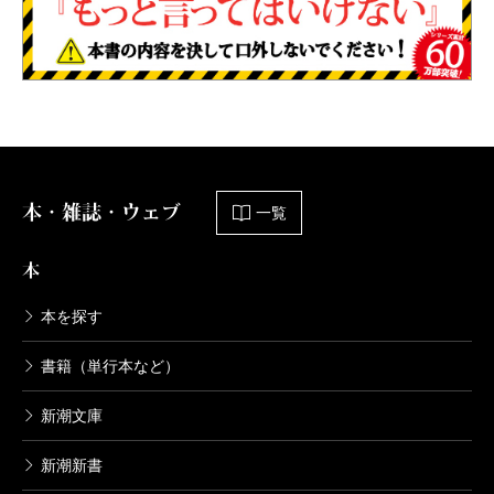
本・雑誌・ウェブ
一覧
本
本を探す
書籍（単行本など）
新潮文庫
新潮新書