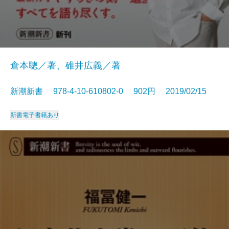
倉本聰／著、碓井広義／著
新潮新書 978-4-10-610802-0 902円 2019/02/15
新書
電子書籍あり