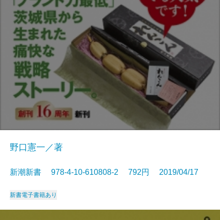
野口憲一／著
新潮新書 978-4-10-610808-2 792円 2019/04/17
新書
電子書籍あり