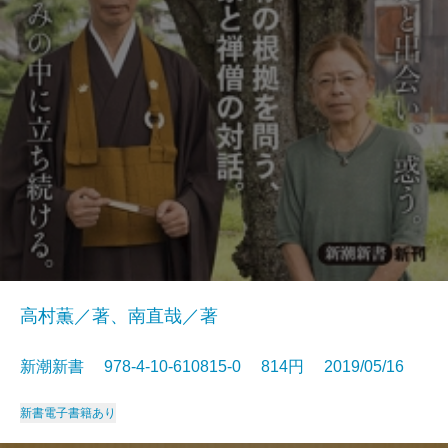
高村薫／著、南直哉／著
新潮新書 978-4-10-610815-0 814円 2019/05/16
新書
電子書籍あり