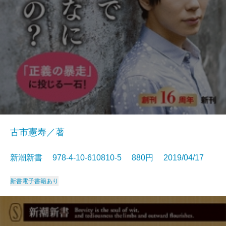
古市憲寿／著
新潮新書 978-4-10-610810-5 880円 2019/04/17
新書
電子書籍あり