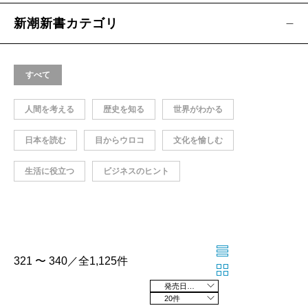
新潮新書カテゴリ
すべて
人間を考える
歴史を知る
世界がわかる
日本を読む
目からウロコ
文化を愉しむ
生活に役立つ
ビジネスのヒント
321 〜 340／全1,125件
発売日の新しい順
20件