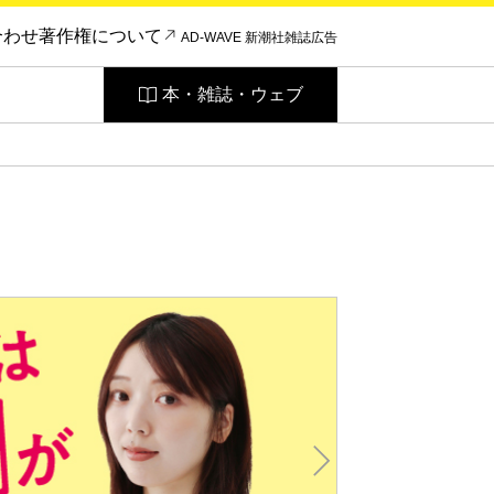
合わせ
著作権について
AD-WAVE 新潮社雑誌広告
本・雑誌・ウェブ