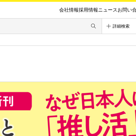
会社情報
採用情報
ニュース
お問い
詳細検索