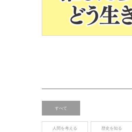
Pre
v
すべて
人間を考える
歴史を知る