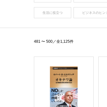
生活に役立つ
ビジネスのヒン
481 〜 500／全1,125件