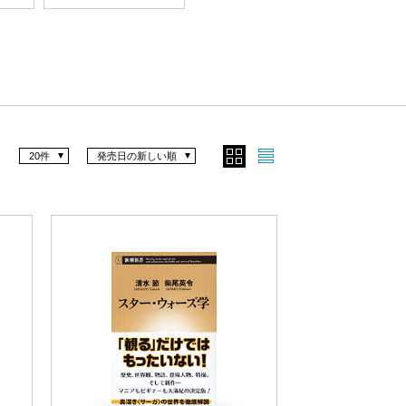
20件
発売日の新しい順