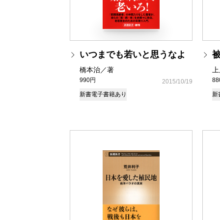
いつまでも若いと思うなよ
橋本治／著
上
990円
8
2015/10/19
新書
電子書籍あり
新