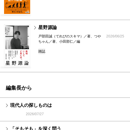
星野源論
戸部田誠（てれびのスキマ）／著、つや
2026/06/25
ちゃん／著、小田部仁／編
雑誌
編集長から
現代人の探しものは
2026/07/27
「そもそも」を深く問う