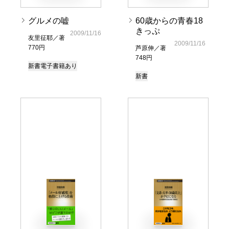
グルメの嘘
60歳からの青春18
きっぷ
2009/11/16
友里征耶／著
2009/11/16
770円
芦原伸／著
748円
新書
電子書籍あり
新書