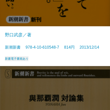
野口武彦／著
新潮新書 978-4-10-610548-7 814円 2013/12/14
新書
電子書籍あり