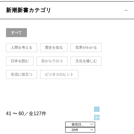
新潮新書カテゴリ
すべて
人間を考える
歴史を知る
世界がわかる
日本を読む
目からウロコ
文化を愉しむ
生活に役立つ
ビジネスのヒント
41 〜 60／全127件
発売日の新しい順
20件