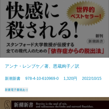
アンナ・レンブケ／著、恩蔵絢子／訳
新潮新書 978-4-10-610969-0 1,320円 2022/10/15
新書
電子書籍あり