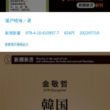
瀬戸晴海／著
新潮新書 978-4-10-610957-7 924円 2022/07/19
新書
電子書籍あり