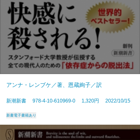
アンナ・レンブケ／著、恩蔵絢子／訳
新潮新書 978-4-10-610969-0 1,320円 2022/10/15
新書
電子書籍あり