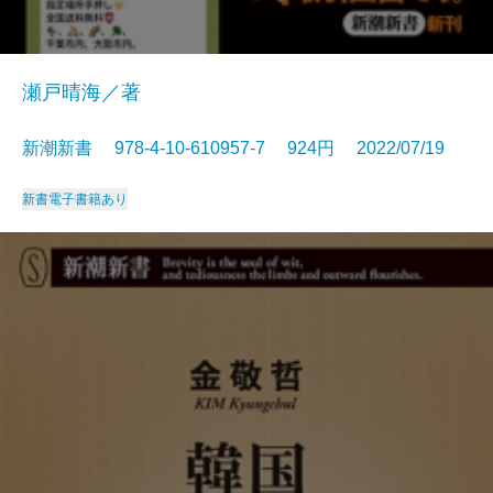
瀬戸晴海／著
新潮新書 978-4-10-610957-7 924円 2022/07/19
新書
電子書籍あり