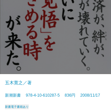
五木寛之／著
新潮新書 978-4-10-610287-5 836円 2008/11/17
新書
電子書籍あり