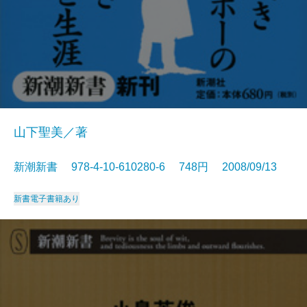
山下聖美／著
新潮新書 978-4-10-610280-6 748円 2008/09/13
新書
電子書籍あり