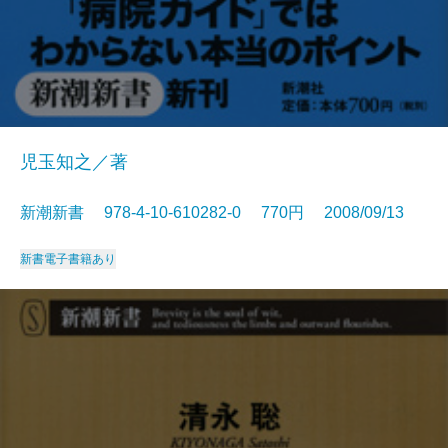
児玉知之／著
新潮新書 978-4-10-610282-0 770円 2008/09/13
新書
電子書籍あり