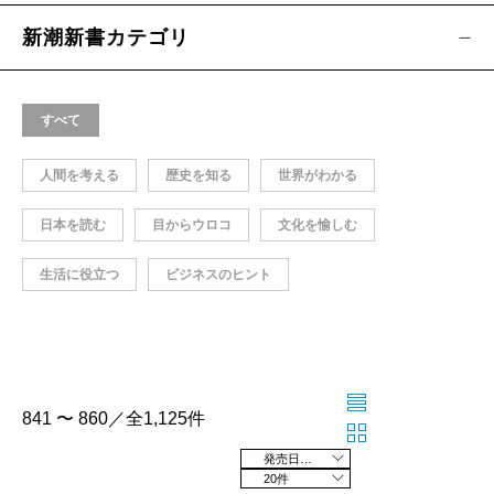
新潮新書カテゴリ
すべて
人間を考える
歴史を知る
世界がわかる
日本を読む
目からウロコ
文化を愉しむ
生活に役立つ
ビジネスのヒント
841 〜 860／全1,125件
発売日の新しい順
20件