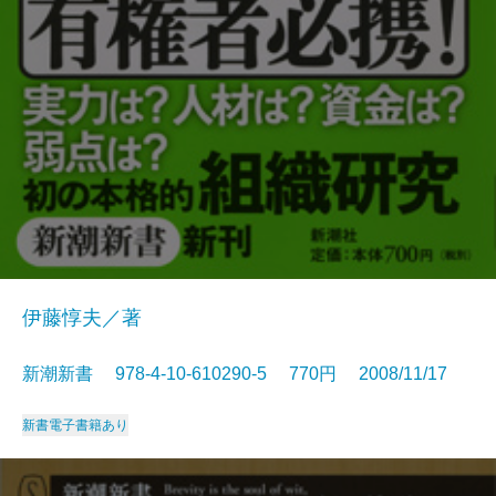
伊藤惇夫／著
新潮新書 978-4-10-610290-5 770円 2008/11/17
新書
電子書籍あり