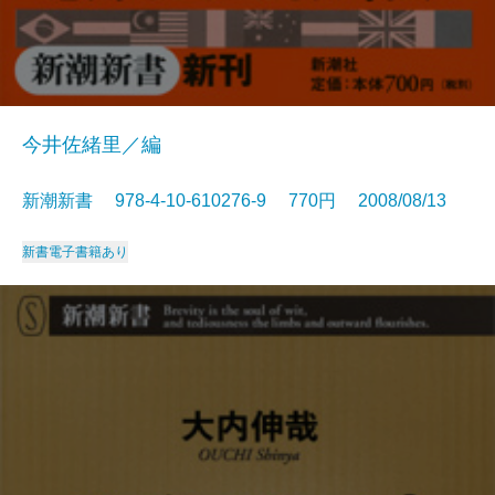
今井佐緒里／編
新潮新書 978-4-10-610276-9 770円 2008/08/13
新書
電子書籍あり