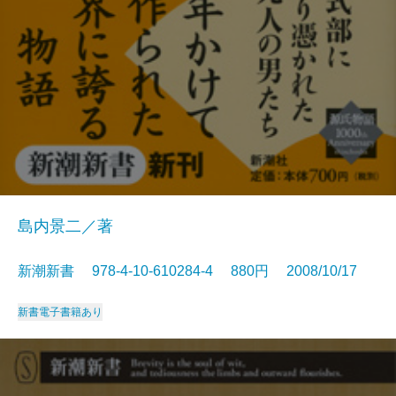
島内景二／著
新潮新書 978-4-10-610284-4 880円 2008/10/17
新書
電子書籍あり