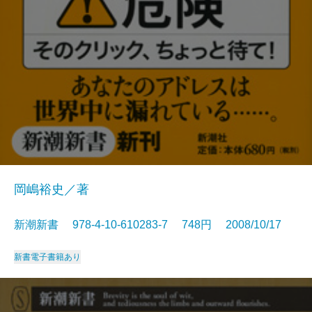
岡嶋裕史／著
新潮新書 978-4-10-610283-7 748円 2008/10/17
新書
電子書籍あり