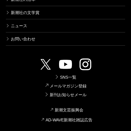
新潮社の文学賞
ニュース
お問い合わせ
SNS一覧
メールマガジン登録
新刊お知らせメール
新潮文芸振興会
AD-WAVE新潮社雑誌広告