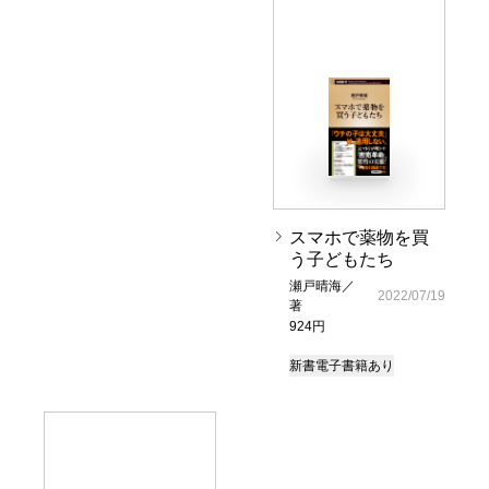
スマホで薬物を買
う子どもたち
瀬戸晴海／
2022/07/19
著
924円
新書
電子書籍あり