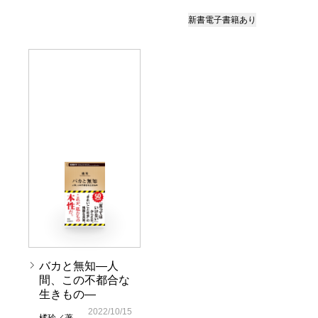
新書
電子書籍あり
バカと無知―人
間、この不都合な
生きもの―
2022/10/15