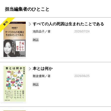
担当編集者のひとこと
新刊
すべての人の死因は生まれたことである
池田晶子／著
2026/07/24
雑誌
本とは何か
難波優輝／著
2026/06/25
雑誌