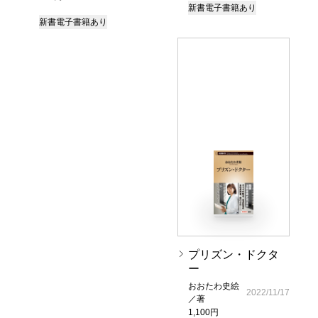
新書
電子書籍あり
新書
電子書籍あり
プリズン・ドクタ
ー
おおたわ史絵
2022/11/17
／著
1,100円