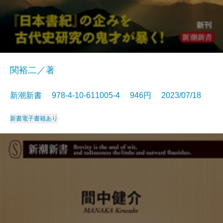
関裕二／著
新潮新書 978-4-10-611005-4 946円 2023/07/18
新書
電子書籍あり