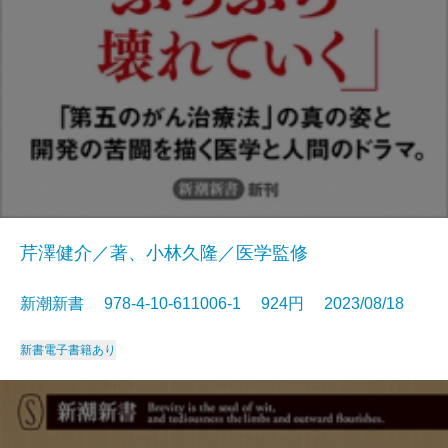
芹澤健介／著、小林久隆／医学監修
新潮新書 978-4-10-611006-1 924円 2023/08/18
新書
電子書籍あり