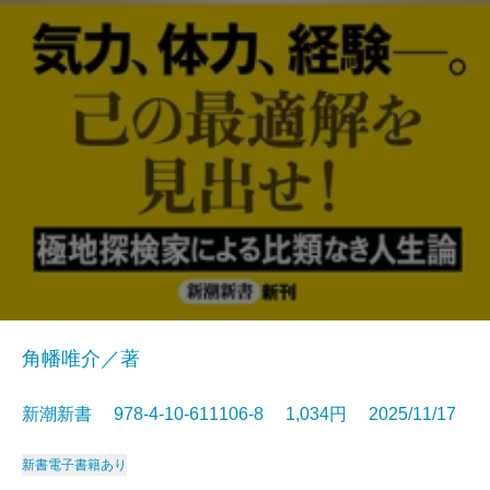
角幡唯介／著
新潮新書 978-4-10-611106-8 1,034円 2025/11/17
新書
電子書籍あり