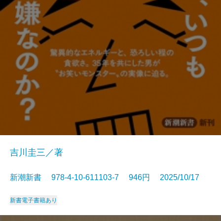
吉川圭三／著
新潮新書 978-4-10-611103-7 946円 2025/10/17
新書
電子書籍あり