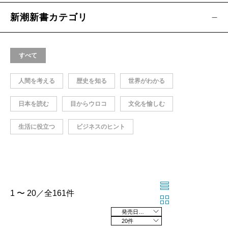
新潮新書カテゴリ
すべて
人間を考える
歴史を知る
世界がわかる
日本を読む
目からウロコ
文化を愉しむ
生活に役立つ
ビジネスのヒント
1 〜 20／全161件
発売日の新しい順
20件