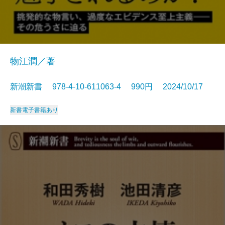
物江潤／著
新潮新書 978-4-10-611063-4 990円 2024/10/17
新書
電子書籍あり