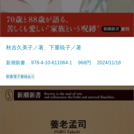
秋吉久美子／著、下重暁子／著
新潮新書 978-4-10-611064-1 968円 2024/11/18
新書
電子書籍あり