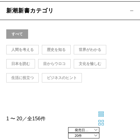
新潮新書カテゴリ
すべて
人間を考える
歴史を知る
世界がわかる
日本を読む
目からウロコ
文化を愉しむ
生活に役立つ
ビジネスのヒント
1 〜 20／全156件
発売日の新しい順
20件