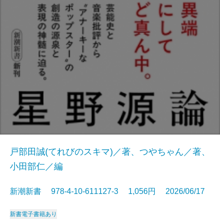
戸部田誠(てれびのスキマ)／著、つやちゃん／著、
小田部仁／編
新潮新書 978-4-10-611127-3 1,056円 2026/06/17
新書
電子書籍あり