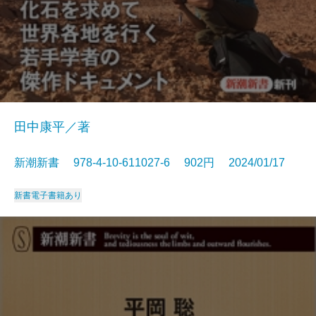
田中康平／著
新潮新書 978-4-10-611027-6 902円 2024/01/17
新書
電子書籍あり