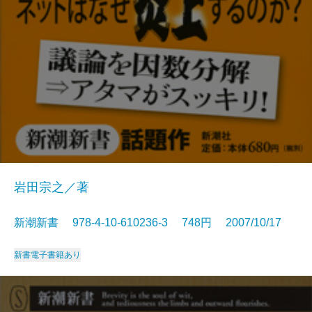
岩田宗之／著
新潮新書 978-4-10-610236-3 748円 2007/10/17
新書
電子書籍あり