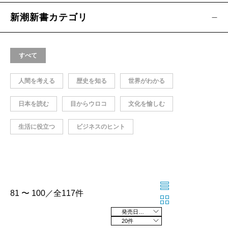
新潮新書カテゴリ
すべて
人間を考える
歴史を知る
世界がわかる
日本を読む
目からウロコ
文化を愉しむ
生活に役立つ
ビジネスのヒント
81 〜 100／全117件
発売日の新しい順
20件