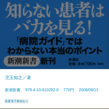
児玉知之／著
新潮新書 978-4-10-610282-0 770円 2008/09/13
新書
電子書籍あり