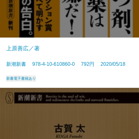
上原善広／著
新潮新書 978-4-10-610860-0 792円 2020/05/18
新書
電子書籍あり