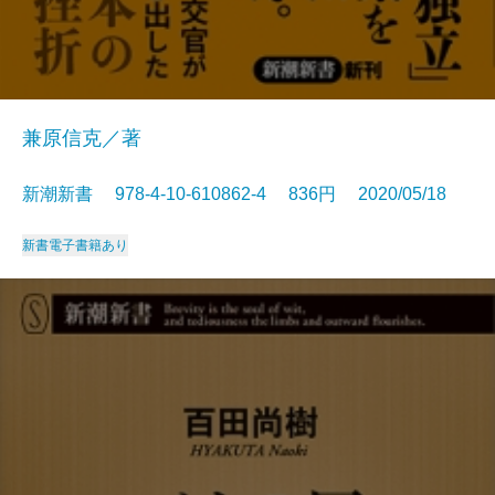
兼原信克／著
新潮新書 978-4-10-610862-4 836円 2020/05/18
新書
電子書籍あり