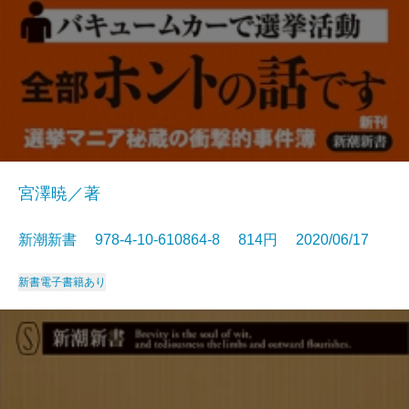
宮澤暁／著
新潮新書 978-4-10-610864-8 814円 2020/06/17
新書
電子書籍あり