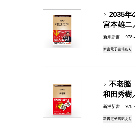
203
宮本雄二
新潮新書 978-4-
新書
電子書籍あり
不老脳
和田秀樹
新潮新書 978-4-
新書
電子書籍あり