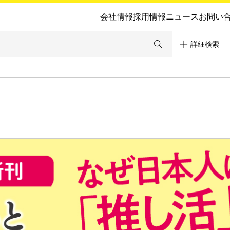
会社情報
採用情報
ニュース
お問い
詳細検索