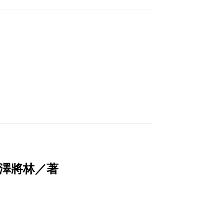
澤將林／著