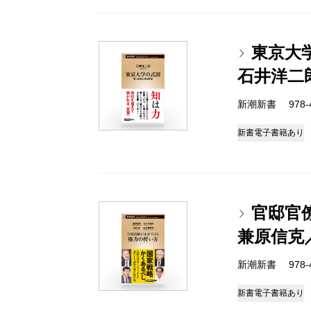
東京大
石井洋二
新潮新書 978-4-
新書
電子書籍あり
官邸官
兼原信克
新潮新書 978-4-
新書
電子書籍あり