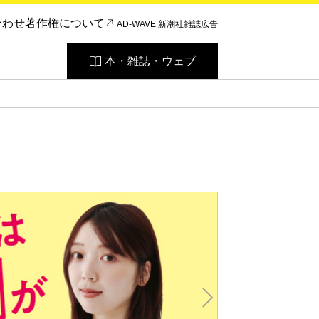
合わせ
著作権について
AD-WAVE 新潮社雑誌広告
本・雑誌・ウェブ