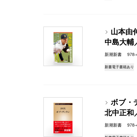
山本由
中島大輔
新潮新書 978-4-
新書
電子書籍あり
ボブ・
北中正和
新潮新書 978-4-