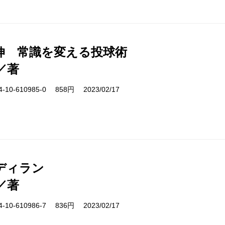
伸 常識を変える投球術
／著
10-610985-0 858円 2023/02/17
ディラン
／著
10-610986-7 836円 2023/02/17