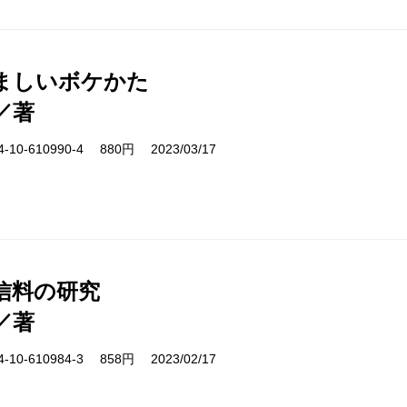
ましいボケかた
／著
10-610990-4 880円 2023/03/17
受信料の研究
／著
10-610984-3 858円 2023/02/17