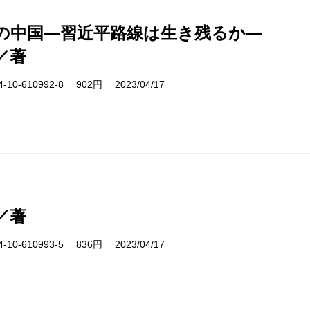
5年の中国―習近平路線は生き残るか―
／著
10-610992-8 902円 2023/04/17
／著
10-610993-5 836円 2023/04/17