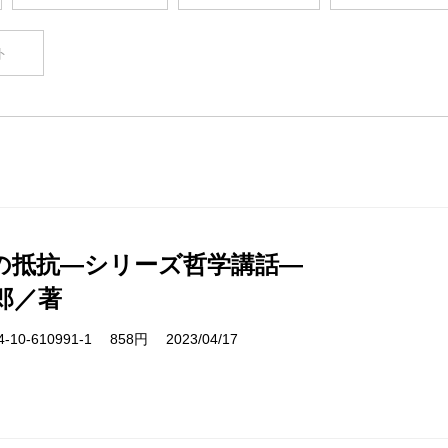
ト
の抵抗―シリーズ哲学講話―
郎／著
10-610991-1 858円 2023/04/17