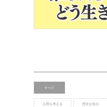
Pre
v
すべて
人間を考える
歴史を知る