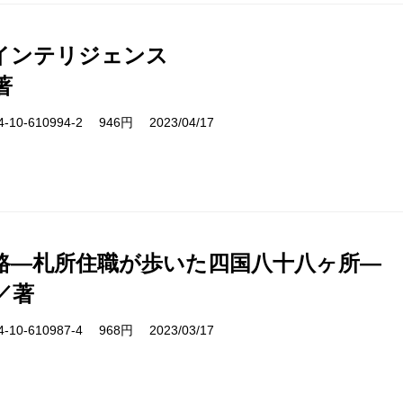
インテリジェンス
著
10-610994-2 946円 2023/04/17
路―札所住職が歩いた四国八十八ヶ所―
／著
10-610987-4 968円 2023/03/17