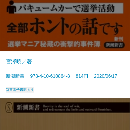
宮澤暁／著
新潮新書 978-4-10-610864-8 814円 2020/06/17
新書
電子書籍あり