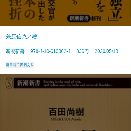
兼原信克／著
新潮新書 978-4-10-610862-4 836円 2020/05/18
新書
電子書籍あり