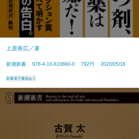
上原善広／著
新潮新書 978-4-10-610860-0 792円 2020/05/18
新書
電子書籍あり