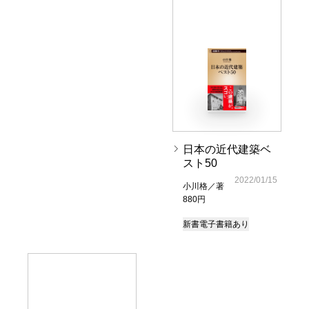
日本の近代建築ベ
スト50
2022/01/15
小川格／著
880円
新書
電子書籍あり