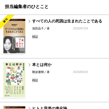
担当編集者のひとこと
新刊
すべての人の死因は生まれたことである
池田晶子／著
2026/07/24
雑誌
本とは何か
難波優輝／著
2026/06/25
雑誌
ヒトと音楽の進化論