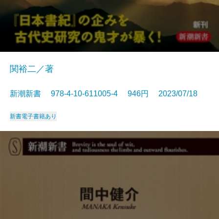
関裕二／著
新潮新書 978-4-10-611005-4 946円 2023/07/18
新書
電子書籍あり