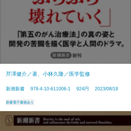
芹澤健介／著、小林久隆／医学監修
新潮新書 978-4-10-611006-1 924円 2023/08/18
新書
電子書籍あり