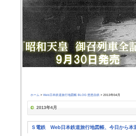
ホーム
>
Web日本鉄道旅行地図帳 BLOG 悠悠自鉄
> 2013年04月
2013年4月
Ｓ電鉄 Web日本鉄道旅行地図帳、今日から本