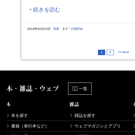
続きを読む
2014年04月15日
関東
タグ :
武蔵野線
>> next
1
2
本・雑誌・ウェブ
一覧
本
雑誌
本を探す
雑誌を探す
書籍（単行本など）
ウェブマガジンとアプリ