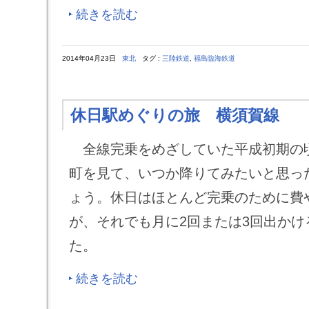
続きを読む
2014年04月23日
東北
タグ :
三陸鉄道
,
福島臨海鉄道
休日駅めぐりの旅 横須賀線
全線完乗をめざしていた平成初期の
町を見て、いつか降りてみたいと思っ
ょう。休日はほとんど完乗のために費
が、それでも月に2回または3回出かけ
た。
続きを読む