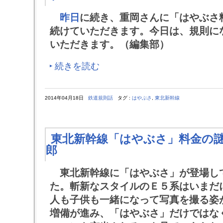
昨日
に続き、重岡さんに「はやぶさ
続けていただきます。今日は、規則に
いただきます。（編集部）
続きを読む
2014年04月18日
鉄道規則話
タグ :
はやぶさ
,
東北新幹線
東北新幹線「はやぶさ」料金の
郎
東北新幹線に「はやぶさ」が登場し
た。斬新なスタイルのＥ５系はいまだ
人も子供も一緒になって写真を撮る姿
増備が進み、「はやぶさ」だけではな