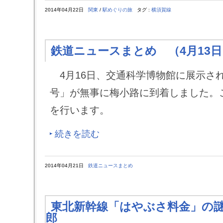
2014年04月22日
関東
/
駅めぐりの旅
タグ :
横須賀線
鉄道ニュースまとめ （4月13日
4月16日、交通科学博物館に展示され
号」が無事に梅小路に到着しました。
を行います。
続きを読む
2014年04月21日
鉄道ニュースまとめ
東北新幹線「はやぶさ料金」の
郎