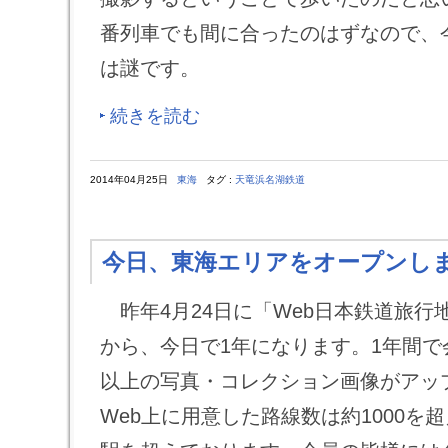
番列車でも間に合ったのはずなので、
は謎です。
続きを読む
2014年04月25日
東海
タグ :
天竜浜名湖鉄道
今日、東海エリアをオープンし
昨年4月24日に「Web日本鉄道旅行
から、今日で1年になります。1年間で会
以上の写真・コレクション画像がアッ
Web上に用意した路線数は約1000を超