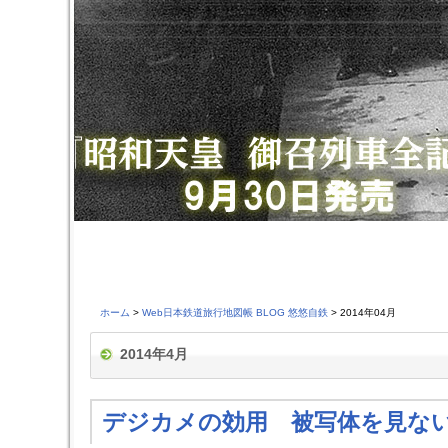
ホーム
>
Web日本鉄道旅行地図帳 BLOG 悠悠自鉄
> 2014年04月
2014年4月
デジカメの効用 被写体を見な