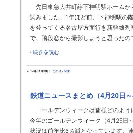
先日東急大井町線下神明駅ホームか
試みました。1年ほど前、下神明駅の
を登ってくる名古屋方面行き新幹線列
で、階段窓から撮影しようと思ったの
続きを読む
2014年04月30日
その他
/
関東
鉄道ニュースまとめ（4月20日～
ゴールデンウィークは皆様どのよう
今年のゴールデンウィーク（4月25日～
状況は前年比6％減となっています。連