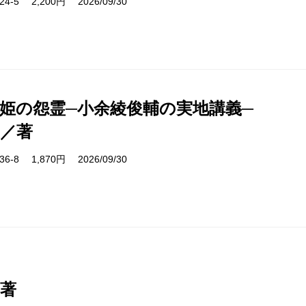
2024-5 2,200円 2026/09/30
姫の怨霊─小余綾俊輔の実地講義─
／著
9336-8 1,870円 2026/09/30
著