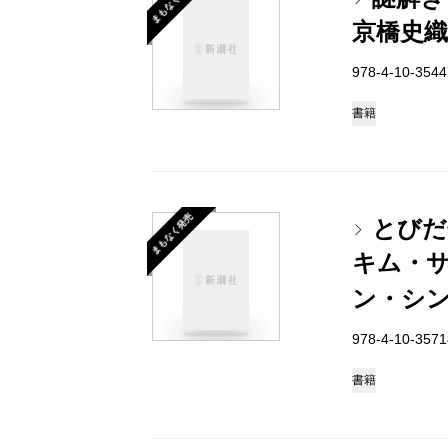
まもなく発売
京橋史織
978-4-10-35
書籍
まもなく発売
とびだ
キム・
ン・シ
978-4-10-35
書籍