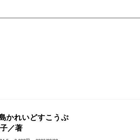
島かれいどすこうぷ
子／著