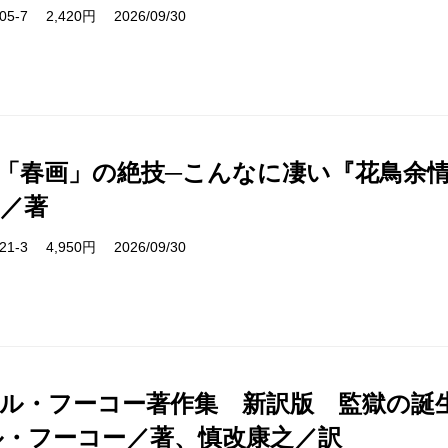
1205-7 2,420円 2026/09/30
「春画」の絶技─こんなに凄い『花鳥余情
／著
7221-3 4,950円 2026/09/30
ル・フーコー著作集 新訳版 監獄の誕生
ル・フーコー／著、慎改康之／訳