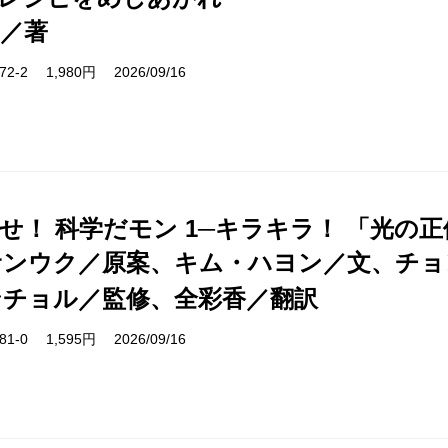
／著
4472-2 1,980円 2026/09/16
せ！ 科学だモン 1─キラキラ！ 「光の正
サンウク／原案、キム・ハヨン／文、チョ
ンチョル／監修、全彩香／翻訳
7181-0 1,595円 2026/09/16