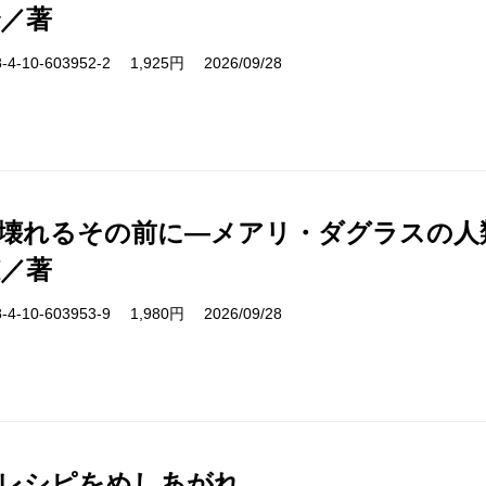
／著
-10-603952-2 1,925円 2026/09/28
壊れるその前に―メアリ・ダグラスの人
／著
-10-603953-9 1,980円 2026/09/28
レシピをめしあがれ