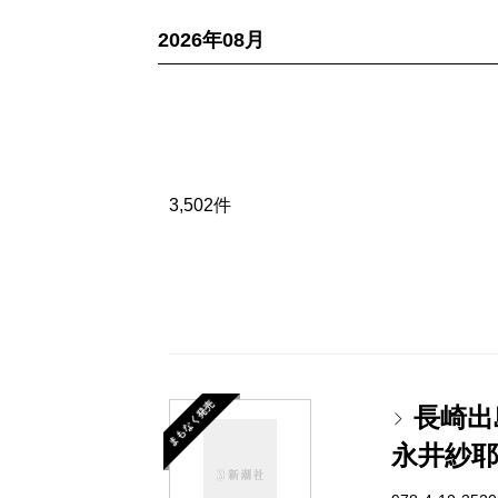
2026年08月
3,502件
まもなく発売
長崎出
永井紗耶