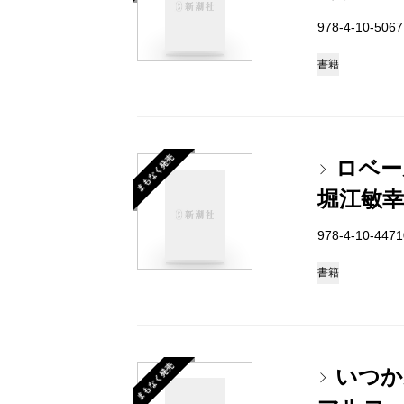
978-4-10-50
書籍
まもなく発売
ロベー
堀江敏幸
978-4-10-44
書籍
まもなく発売
いつか