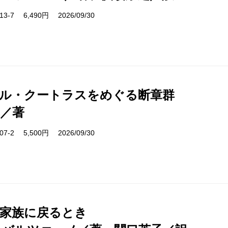
6713-7 6,490円 2026/09/30
ル・クートラスをめぐる断章群
／著
7107-2 5,500円 2026/09/30
家族に戻るとき