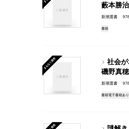
藪本勝治
新潮選書 978-4
書籍
まもなく発売
社会が
磯野真穂
新潮選書 978-4
書籍
電子書籍あり
謎解き