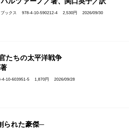
・バルツァーノ／著、関口英子／訳
クス 978-4-10-590212-4 2,530円 2026/09/30
官たちの太平洋戦争
著
-10-603951-5 1,870円 2026/09/28
創られた豪傑─