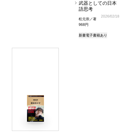
武器としての日本
語思考
2026/02/18
松元崇／著
968円
新書
電子書籍あり