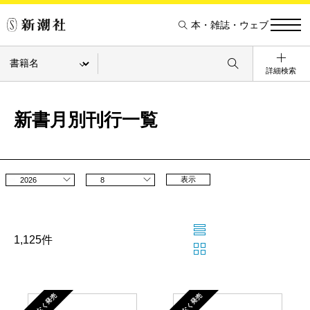
本・雑誌・ウェブ
詳細検索
新書月別刊行一覧
表示
2026
8
1,125件
まもなく発売
まもなく発売