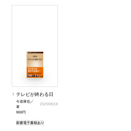
テレビが終わる日
今道琢也／
2025/06/18
著
968円
新書
電子書籍あり