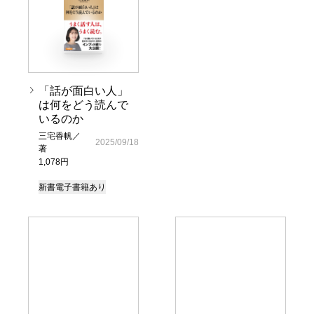
「話が面白い人」
は何をどう読んで
いるのか
三宅香帆／
2025/09/18
著
1,078円
新書
電子書籍あり