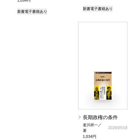
1,034円
新書
電子書籍あり
新書
電子書籍あり
長期政権の条件
老川祥一／
2026/05/18
著
1,034円