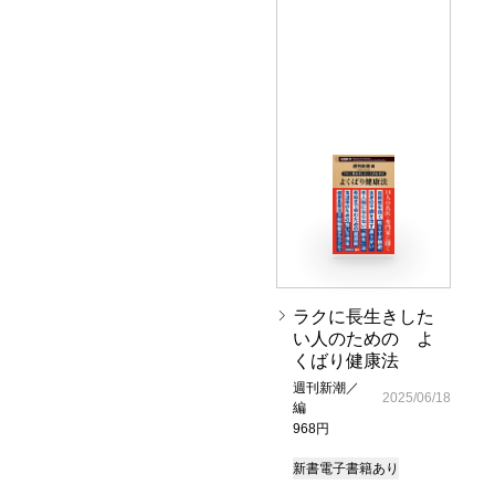
ラクに長生きした
い人のための よ
くばり健康法
週刊新潮／
2025/06/18
編
968円
新書
電子書籍あり