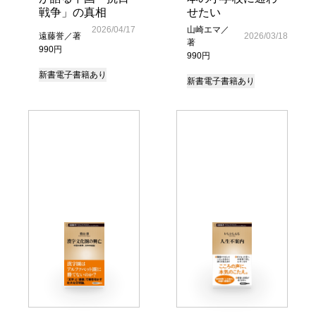
戦争」の真相
せたい
2026/04/17
山崎エマ／
遠藤誉／著
2026/03/18
著
990円
990円
新書
電子書籍あり
新書
電子書籍あり